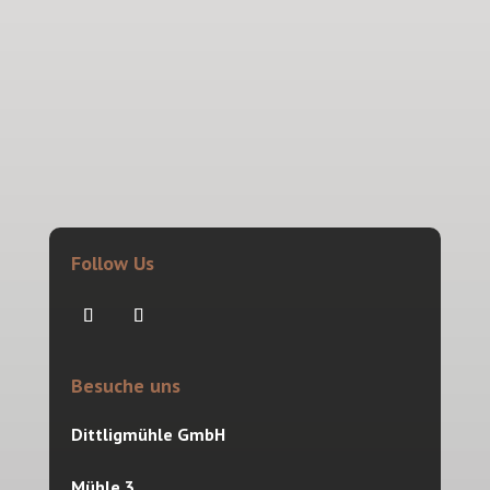
Follow Us
Besuche uns
Dittligmühle GmbH
Mühle 3