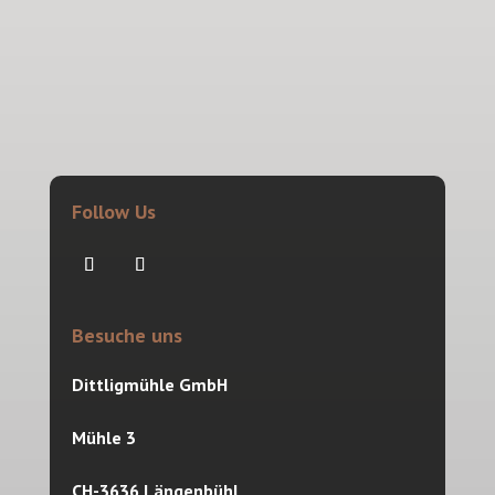
Follow Us
Besuche uns
Dittligmühle GmbH
Mühle 3
CH-3636 Längenbühl