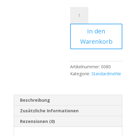
Knöpflimehl
Menge
In den
Warenkorb
Artikelnummer:
0080
Kategorie:
Standardmehle
Beschreibung
Zusätzliche Informationen
Rezensionen (0)