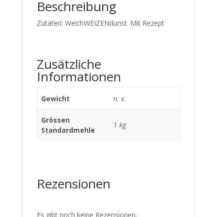
Beschreibung
Zutaten: WeichWEIZENdunst. Mit Rezept
Zusätzliche
Informationen
Gewicht
n. v.
Grössen
1 kg
Standardmehle
Rezensionen
Es gibt noch keine Rezensionen.