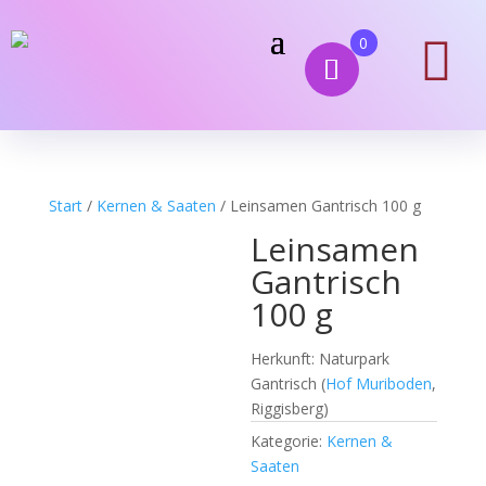

0
Start
/
Kernen & Saaten
/ Leinsamen Gantrisch 100 g
Leinsamen
Gantrisch
100 g
Herkunft: Naturpark
Gantrisch (
Hof Muriboden
,
Riggisberg)
Kategorie:
Kernen &
Saaten