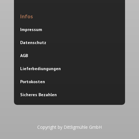
Infos
Impressum
Datenschutz
AGB
Lieferbediungungen
Portokosten
Sicheres Bezahlen
Copyright by Dittligmühle GmbH