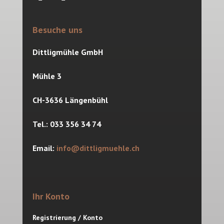
Besuche uns
Dittligmühle GmbH
Mühle 3
CH-3636 Längenbühl
Tel.: 033 356 34 74
Email:
info@dittligmuehle.ch
Ihr Konto
Registrierung / Konto