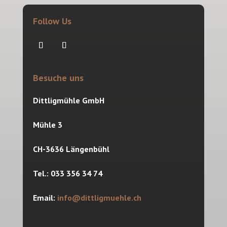
Follow Us
Besuche uns
Dittligmühle GmbH
Mühle 3
CH-3636 Längenbühl
Tel.: 033 356 34 74
Email:
info@dittligmuehle.ch