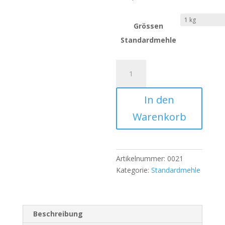
Grössen
Standardmehle
Zopfmehl
Menge
In den
Warenkorb
Artikelnummer:
0021
Kategorie:
Standardmehle
Beschreibung