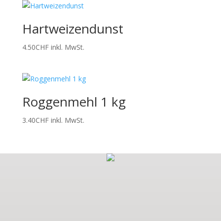
13.90CHF
Hartweizendunst
4.50
CHF
inkl. MwSt.
Roggenmehl 1 kg
3.40
CHF
inkl. MwSt.