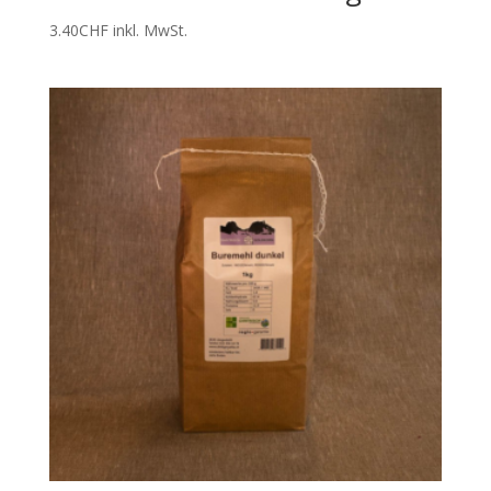
3.40
CHF
inkl. MwSt.