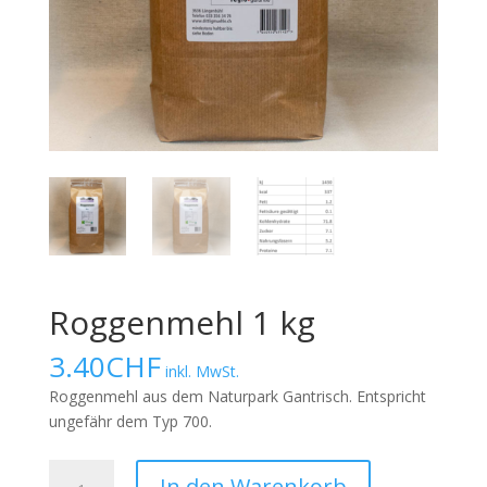
Roggenmehl 1 kg
3.40
CHF
inkl. MwSt.
Roggenmehl aus dem Naturpark Gantrisch. Entspricht
ungefähr dem Typ 700.
Roggenmehl
In den Warenkorb