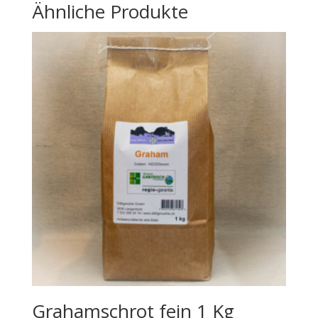
Ähnliche Produkte
Grahamschrot fein 1 Kg